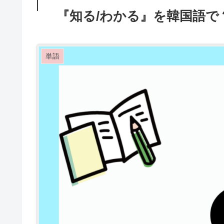
『知る/わかる』を韓国語で
単語