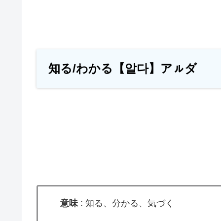
知る/わかる【알다】アㇽダ
意味
: 知る、分かる、気づく