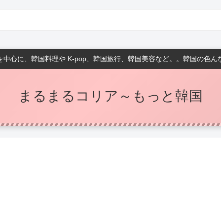
中心に、韓国料理や K-pop、韓国旅行、韓国美容など。。韓国の色
まるまるコリア～もっと韓国