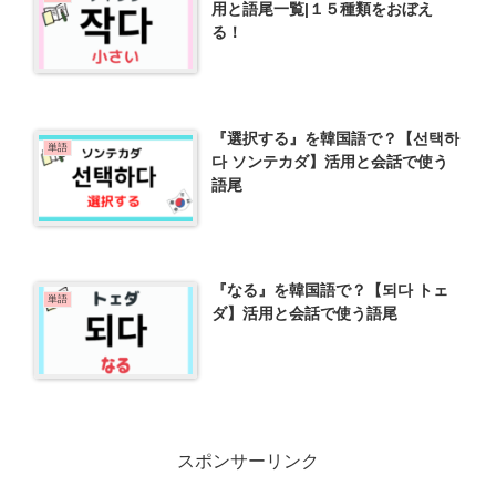
用と語尾一覧|１５種類をおぼえ
る！
『選択する』を韓国語で？【선택하
単語
다 ソンテカダ】活用と会話で使う
語尾
『なる』を韓国語で？【되다 トェ
単語
ダ】活用と会話で使う語尾
スポンサーリンク