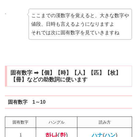
ここまでの漢数字を覚えると、大きな数字や
値段、日時も言えるようになりますよ
それでは次に固有数字を見ていきますね
固有数字 ➡【個】【時】【人】【匹】【枚】
【冊】などの助数詞に使います
固有数字 1～10
固有数字
ハングル
読み方
하나
(
한
)
ハナ
(
ハン
)
1