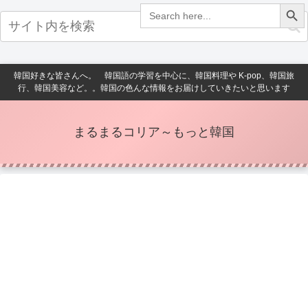
Search Button
Search
for:
韓国好きな皆さんへ。 韓国語の学習を中心に、韓国料理や K-pop、韓国旅
行、韓国美容など。。韓国の色んな情報をお届けしていきたいと思います
まるまるコリア～もっと韓国