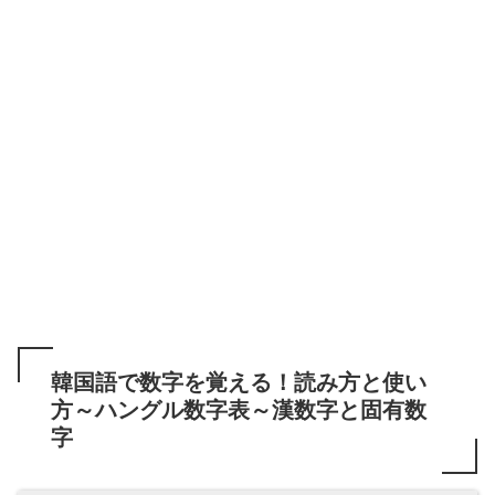
韓国語で数字を覚える！読み方と使い
方～ハングル数字表～漢数字と固有数
字