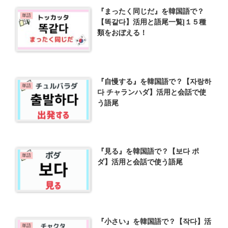
『まったく同じだ』を韓国語で？
単語
【똑같다】活用と語尾一覧|１５種
類をおぼえる！
『自慢する』を韓国語で？【자랑하
単語
다 チャランハダ】活用と会話で使
う語尾
『見る』を韓国語で？【보다 ポ
単語
ダ】活用と会話で使う語尾
『小さい』を韓国語で？【작다】活
単語