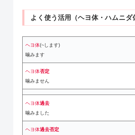
よく使う活用（ヘヨ体・ハムニダ
ヘヨ体
(~します)
噛みます
ヘヨ体
否定
噛みません
ヘヨ体
過去
噛みました
ヘヨ体
過去
否定