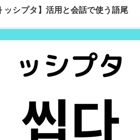
 ッシプタ】活用と会話で使う語尾