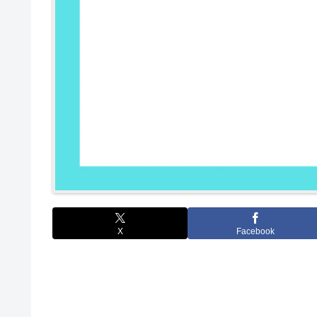
X
Facebook