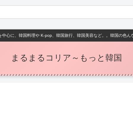
中心に、韓国料理や K-pop、韓国旅行、韓国美容など。。韓国の色
まるまるコリア～もっと韓国