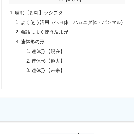
噛む【씹다】ッシプタ
よく使う活用（ヘヨ体・ハムニダ体・パンマル)
会話によく使う活用形
連体形の形
連体形【現在】
連体形【過去】
連体形【未来】