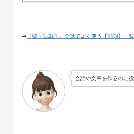
➡
『韓国語単語』会話でよく使う【動詞】一覧
会話や文章を作るのに役