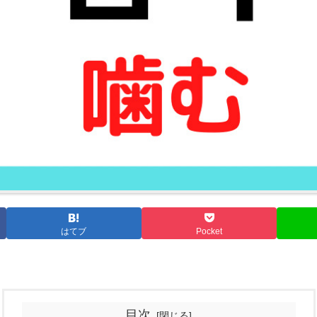
はてブ
Pocket
目次