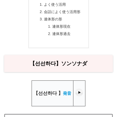
よく使う活用
会話によく使う活用形
連体形の形
連体形現在
連体形過去
【선선하다】ソンソナダ
【
선선하다
】
発音