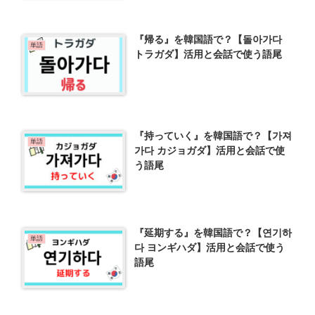
『帰る』を韓国語で？【돌아가다
単語
トラガダ】活用と会話で使う語尾
『持っていく』を韓国語で？【가져
単語
가다 カジョガダ】活用と会話で使
う語尾
『延期する』を韓国語で？【연기하
単語
다 ヨンギハダ】活用と会話で使う
語尾