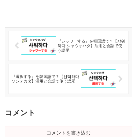
『シャワーする』を韓国語で？【샤워
하다 シャウォハダ】活用と会話で使
う語尾
『選択する』を韓国語で？【선택하다
ソンテカダ】活用と会話で使う語尾
コメント
コメントを書き込む