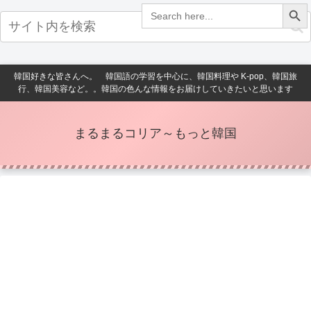
Search Button
Search
for:
韓国好きな皆さんへ。 韓国語の学習を中心に、韓国料理や K-pop、韓国旅
行、韓国美容など。。韓国の色んな情報をお届けしていきたいと思います
まるまるコリア～もっと韓国