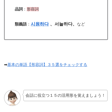
品詞
：
形容詞
시원하다
、서늘하다、
類義語
：
など
➡
基本の単語【形容詞】３５選をチェックする
会話に役立つ１５の活用形を覚えましょう！