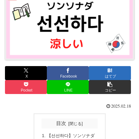
X
Facebook
はてブ
Pocket
LINE
コピー
2025.02.18
目次
【선선하다】ソンソナダ