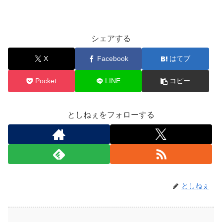
シェアする
X
Facebook
はてブ
Pocket
LINE
コピー
としねぇをフォローする
としねぇ