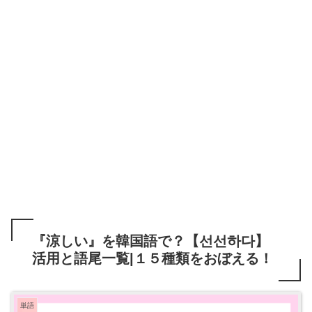
『涼しい』を韓国語で？【선선하다】
活用と語尾一覧|１５種類をおぼえる！
単語