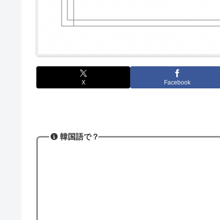
X
Facebook
韓国語で？