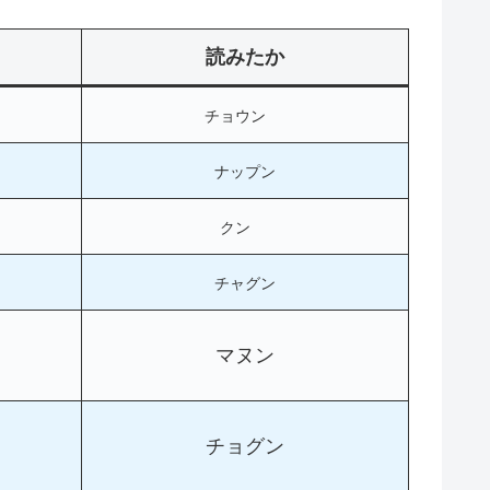
読みたか
チョウン
ナップン
クン
チャグン
マヌン
チョグン