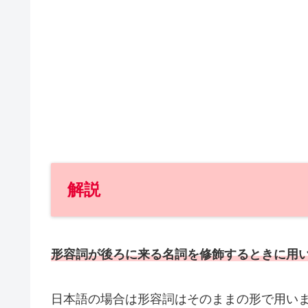
解説
形容詞が後ろに来る名詞を修飾するときに用
日本語の場合は形容詞はそのままの形で用い