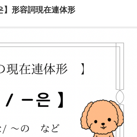
/－은】形容詞現在連体形