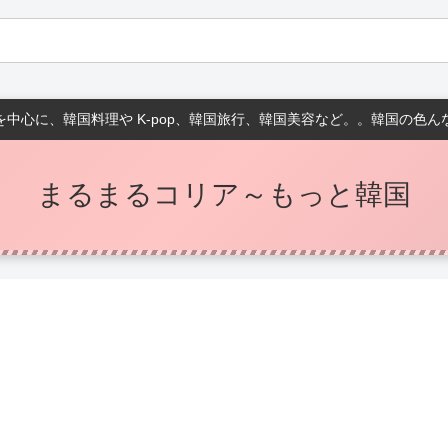
中心に、韓国料理や K-pop、韓国旅行、韓国美容など。。韓国の色
まるまるコリア～もっと韓国