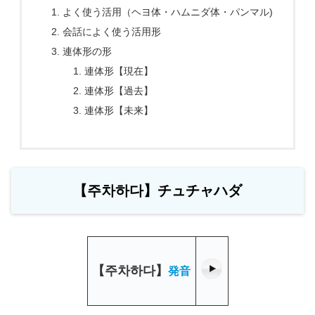
よく使う活用（ヘヨ体・ハムニダ体・パンマル)
会話によく使う活用形
連体形の形
連体形【現在】
連体形【過去】
連体形【未来】
【주차하다】チュチャハダ
【
주차하다
】
発音