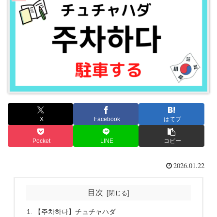
X
Facebook
はてブ
Pocket
LINE
コピー
2026.01.22
目次
【주차하다】チュチャハダ