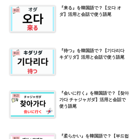
『来る』を韓国語で？【오다 オ
単語
ダ】活用と会話で使う語尾
『待つ』を韓国語で？【기다리다
単語
キダリダ】活用と会話で使う語尾
『会いに行く』を韓国語で？【찾아
単語
가다 チャジャガダ】活用と会話で
使う語尾
『柔らかい』を韓国語で？【부드럽
単語