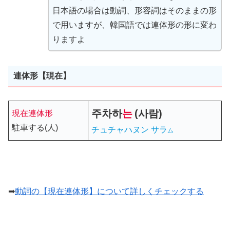
日本語の場合は動詞、形容詞はそのままの形
で用いますが、韓国語では連体形の形に変わ
りますよ
連体形【現在】
주차
하
는
(사람)
現在連体形
駐車する(人)
チュチャハヌン サラ
ム
➡
動詞の【現在連体形】について詳しくチェックする