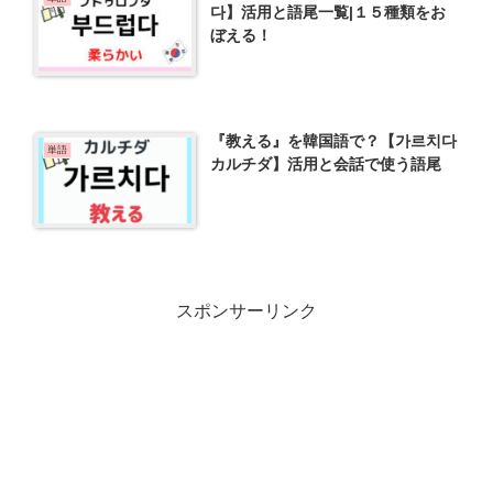
다】活用と語尾一覧|１５種類をお
ぼえる！
『教える』を韓国語で？【가르치다
単語
カルチダ】活用と会話で使う語尾
スポンサーリンク