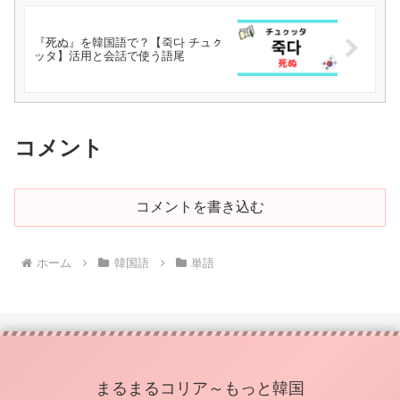
『死ぬ』を韓国語で？【죽다 チュㇰ
ッタ】活用と会話で使う語尾
コメント
コメントを書き込む
ホーム
韓国語
単語
まるまるコリア～もっと韓国