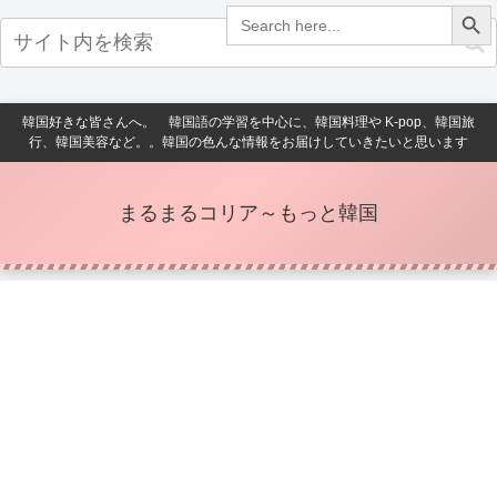
Search Button
Search
for:
韓国好きな皆さんへ。 韓国語の学習を中心に、韓国料理や K-pop、韓国旅
行、韓国美容など。。韓国の色んな情報をお届けしていきたいと思います
まるまるコリア～もっと韓国