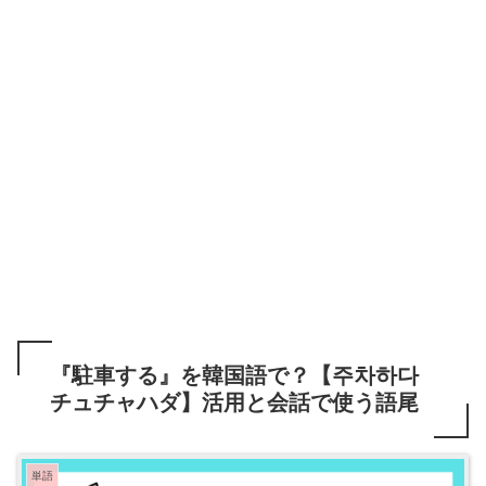
『駐車する』を韓国語で？【주차하다
チュチャハダ】活用と会話で使う語尾
単語