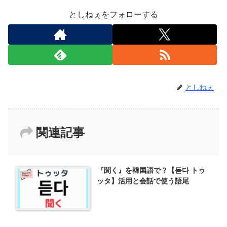
としねぇをフォローする
としねぇ
関連記事
『聞く』を韓国語で？【듣다 トゥ
単語
ッタ】活用と会話で使う語尾