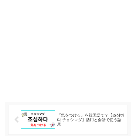
『気をつける』を韓国語で？【조심하
다 チョシマダ】活用と会話で使う語
尾