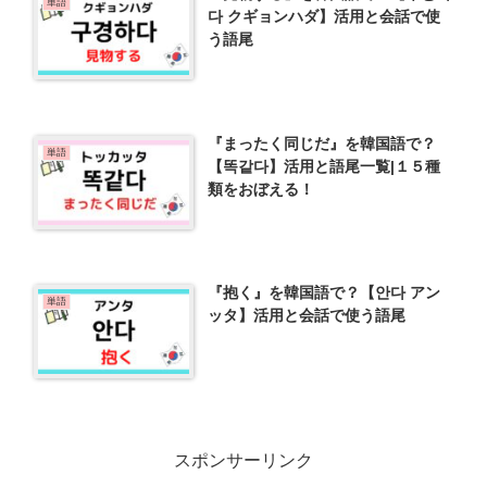
単語
다 クギョンハダ】活用と会話で使
う語尾
『まったく同じだ』を韓国語で？
単語
【똑같다】活用と語尾一覧|１５種
類をおぼえる！
『抱く』を韓国語で？【안다 アン
単語
ッタ】活用と会話で使う語尾
スポンサーリンク