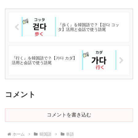
『歩く』を韓国語で？【걷다 コッ
タ】活用と会話で使う語尾
『行く』を韓国語で？【가다 カダ】
活用と会話で使う語尾
コメント
コメントを書き込む
ホーム
韓国語
単語