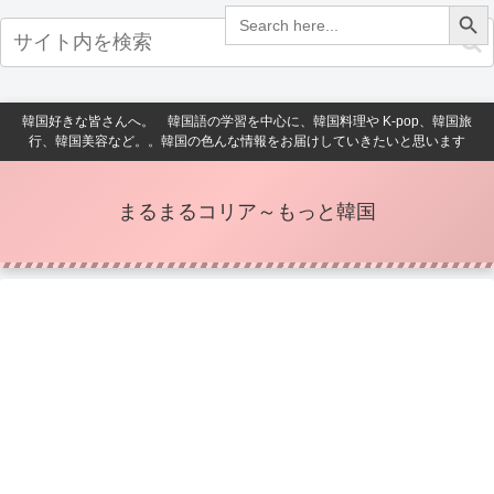
Search Button
Search
for:
韓国好きな皆さんへ。 韓国語の学習を中心に、韓国料理や K-pop、韓国旅
行、韓国美容など。。韓国の色んな情報をお届けしていきたいと思います
まるまるコリア～もっと韓国