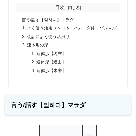
目次
言う/話す【말하다】マラダ
よく使う活用（ヘヨ体・ハムニダ体・パンマル)
会話によく使う活用形
連体形の形
連体形【現在】
連体形【過去】
連体形【未来】
言う/話す【말하다】マラダ