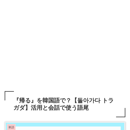
『帰る』を韓国語で？【돌아가다 トラ
ガダ】活用と会話で使う語尾
単語