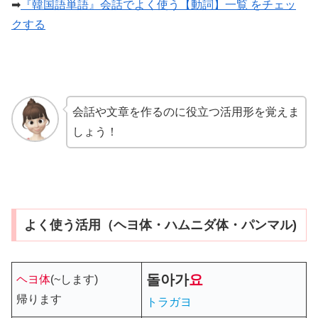
➡
『韓国語単語』会話でよく使う【動詞】一覧 をチェッ
クする
会話や文章を作るのに役立つ活用形を覚えま
しょう！
よく使う活用（ヘヨ体・ハムニダ体・パンマル)
돌아가
요
ヘヨ体
(~します)
帰ります
トラガヨ