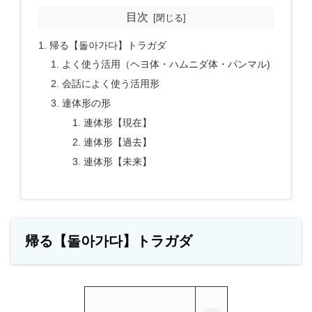
目次
帰る【돌아가다】トラガダ
よく使う活用（ヘヨ体・ハムニダ体・パンマル)
会話によく使う活用形
連体形の形
連体形【現在】
連体形【過去】
連体形【未来】
帰る【돌아가다】トラガダ