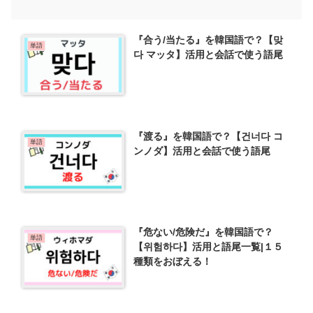
『合う/当たる』を韓国語で？【맞
単語
다 マッタ】活用と会話で使う語尾
『渡る』を韓国語で？【건너다 コ
単語
ンノダ】活用と会話で使う語尾
『危ない/危険だ』を韓国語で？
単語
【위험하다】活用と語尾一覧|１５
種類をおぼえる！