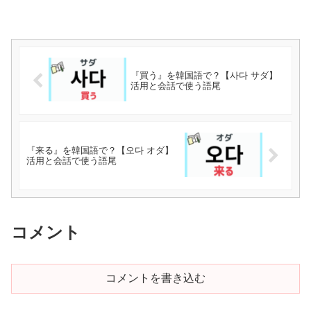
『買う』を韓国語で？【사다 サダ】
活用と会話で使う語尾
『来る』を韓国語で？【오다 オダ】
活用と会話で使う語尾
コメント
コメントを書き込む