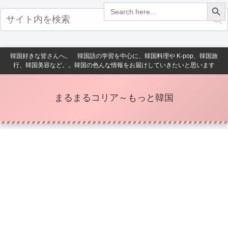
Search Button
Search
for:
韓国好きな皆さんへ。 韓国語の学習を中心に、韓国料理や K-pop、韓国旅
行、韓国美容など。。韓国の色んな情報をお届けしていきたいと思います
まるまるコリア～もっと韓国