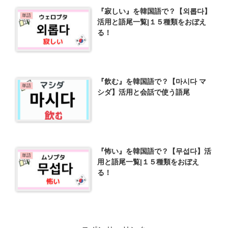
『寂しい』を韓国語で？【외롭다】
単語
活用と語尾一覧|１５種類をおぼえ
る！
『飲む』を韓国語で？【마시다 マ
単語
シダ】活用と会話で使う語尾
『怖い』を韓国語で？【무섭다】活
単語
用と語尾一覧|１５種類をおぼえ
る！