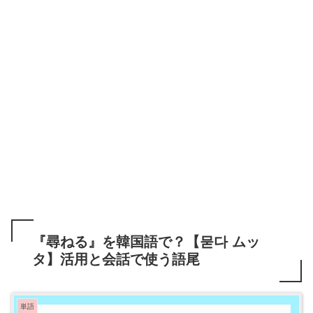
『尋ねる』を韓国語で？【묻다 ムッ
タ】活用と会話で使う語尾
単語