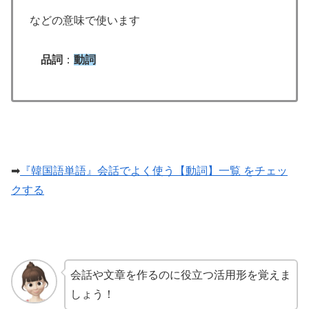
などの意味で使います
品詞
：
動詞
➡
『韓国語単語』会話でよく使う【動詞】一覧 をチェッ
クする
会話や文章を作るのに役立つ活用形を覚えま
しょう！