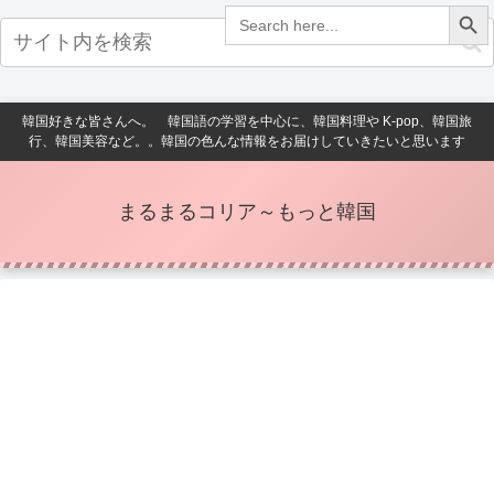
Search Button
Search
for:
韓国好きな皆さんへ。 韓国語の学習を中心に、韓国料理や K-pop、韓国旅
行、韓国美容など。。韓国の色んな情報をお届けしていきたいと思います
まるまるコリア～もっと韓国