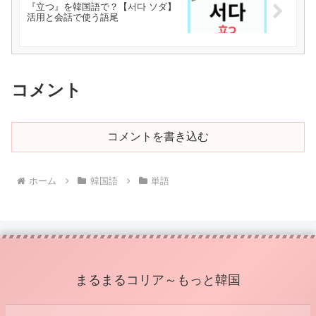
『立つ』を韓国語で？【서다 ソダ】
活用と会話で使う語尾
コメント
コメントを書き込む
ホーム
韓国語
単語
まるまるコリア～もっと韓国