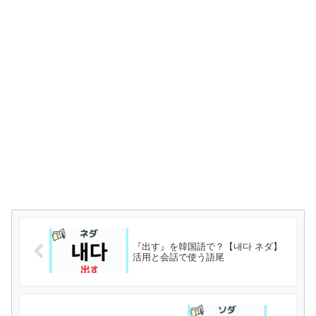
『出す』を韓国語で？【내다 ネダ】
活用と会話で使う語尾