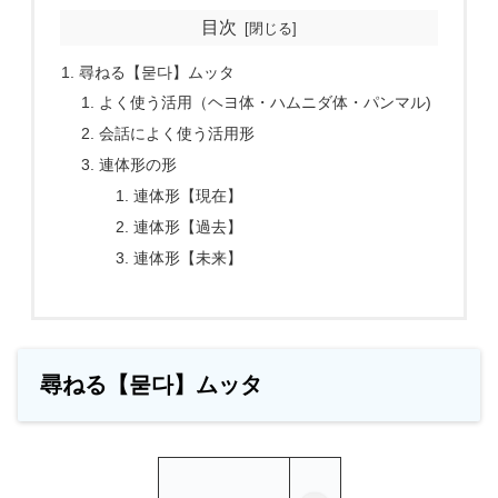
目次
尋ねる【묻다】ムッタ
よく使う活用（ヘヨ体・ハムニダ体・パンマル)
会話によく使う活用形
連体形の形
連体形【現在】
連体形【過去】
連体形【未来】
尋ねる【묻다】ムッタ