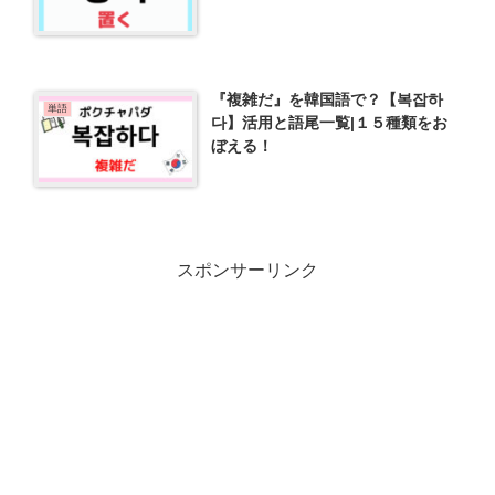
『複雑だ』を韓国語で？【복잡하
単語
다】活用と語尾一覧|１５種類をお
ぼえる！
スポンサーリンク