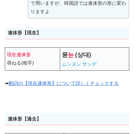
で用いますが、韓国語では連体形の形に変わ
りますよ
連体形【現在】
묻
는
(상대)
現在連体形
尋ねる(相手)
ムンヌン サンデ
➡
動詞の【現在連体形】について詳しくチェックする
連体形【過去】