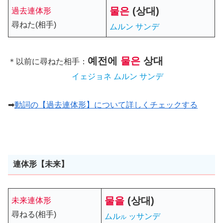
물
은
(상대)
過去連体形
尋ねた(相手)
ムルン サンデ
예전에
물은
상대
＊以前に尋ねた相手：
イェジョネ ムルン サンデ
➡
動詞の【過去連体形】について詳しくチェックする
連体形【未来】
물
을
(상대)
未来連体形
尋ねる(相手)
ムル
ッサンデ
ル