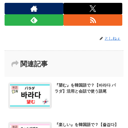
としねぇ
関連記事
『望む』を韓国語で？【바라다 パ
単語
ラダ】活用と会話で使う語尾
『楽しい』を韓国語で？【즐겁다】
単語