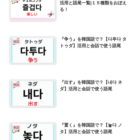
活用と語尾一覧|１５種類をおぼえ
る！
『争う』を韓国語で？【다투다 タ
単語
トゥダ】活用と会話で使う語尾
『出す』を韓国語で？【내다 ネ
単語
ダ】活用と会話で使う語尾
『置く』を韓国語で？【놓다 ノ
単語
タ】活用と会話で使う語尾