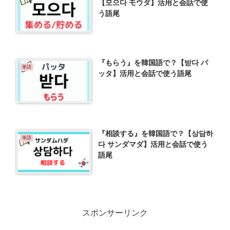
【모으다 モウダ】活用と会話で使
う語尾
『もらう』を韓国語で？【받다 パ
単語
ッタ】活用と会話で使う語尾
『相談する』を韓国語で？【상담하
単語
다 サンダマダ】活用と会話で使う
語尾
スポンサーリンク