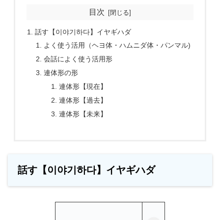
目次
話す【이야기하다】イヤギハダ
よく使う活用（ヘヨ体・ハムニダ体・パンマル)
会話によく使う活用形
連体形の形
連体形【現在】
連体形【過去】
連体形【未来】
話す【이야기하다】イヤギハダ