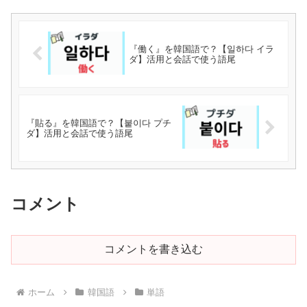
『働く』を韓国語で？【일하다 イラ
ダ】活用と会話で使う語尾
『貼る』を韓国語で？【붙이다 プチ
ダ】活用と会話で使う語尾
コメント
コメントを書き込む
ホーム
韓国語
単語