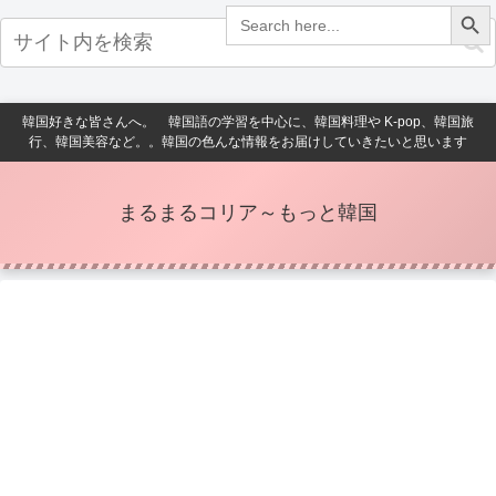
Search Button
Search
for:
韓国好きな皆さんへ。 韓国語の学習を中心に、韓国料理や K-pop、韓国旅
行、韓国美容など。。韓国の色んな情報をお届けしていきたいと思います
まるまるコリア～もっと韓国