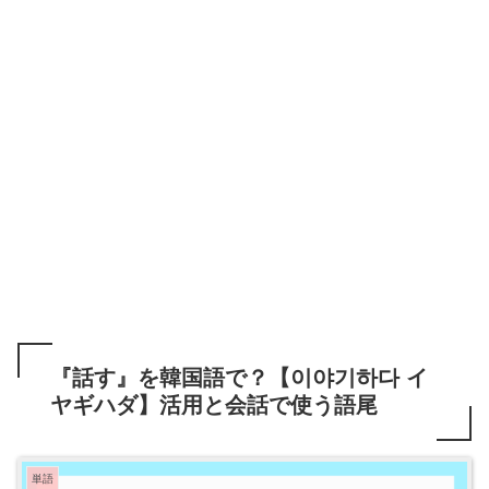
『話す』を韓国語で？【이야기하다 イ
ヤギハダ】活用と会話で使う語尾
単語