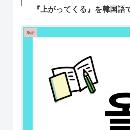
『上がってくる』を韓国語
単語