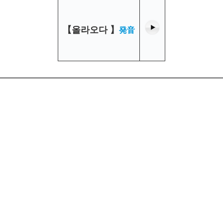
【
올라오다
】
発音