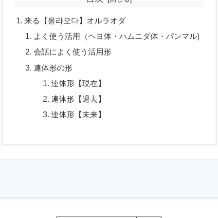
来る【올라오다】オルラオダ
よく使う活用（ヘヨ体・ハムニダ体・パンマル)
会話によく使う活用形
連体形の形
連体形【現在】
連体形【過去】
連体形【未来】