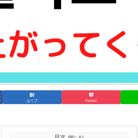
はてブ
Pocket
目次