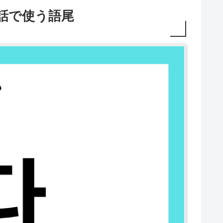
話で使う語尾