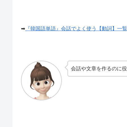
➡
『韓国語単語』会話でよく使う【動詞】一覧
会話や文章を作るのに役