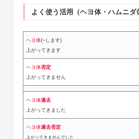
よく使う活用（ヘヨ体・ハムニダ
ヘヨ体
(~します)
上がってきます
ヘヨ体
否定
上がってき
ません
ヘヨ体
過去
上がってきました
ヘヨ体
過去
否定
上がってきませんでした