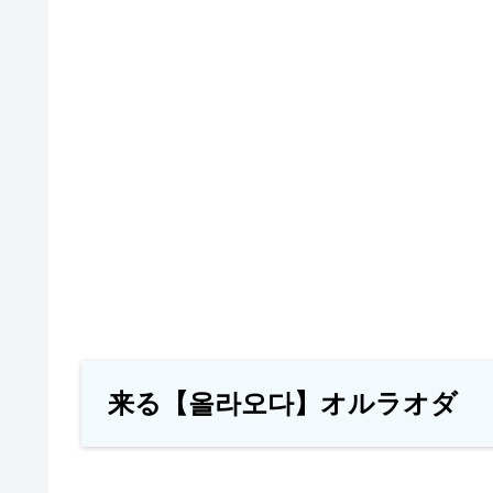
来る【올라오다】オルラオダ