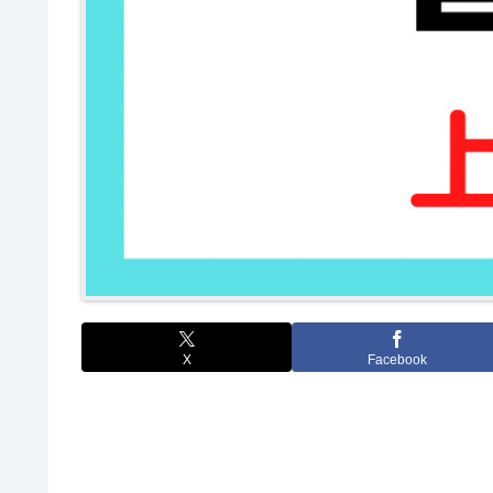
X
Facebook