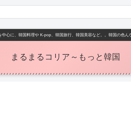
中心に、韓国料理や K-pop、韓国旅行、韓国美容など。。韓国の色
まるまるコリア～もっと韓国