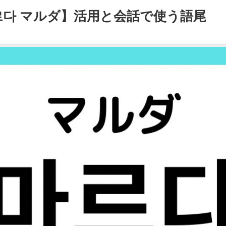
다 マルダ】活用と会話で使う語尾