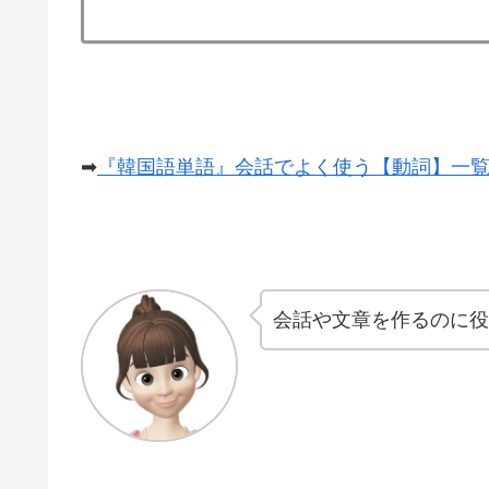
➡
『韓国語単語』会話でよく使う【動詞】一覧
会話や文章を作るのに役