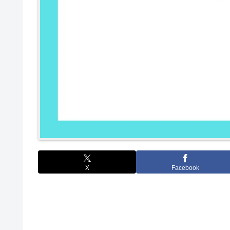
X
Facebook