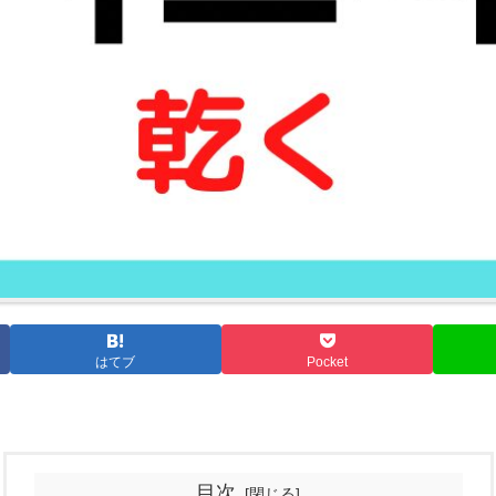
はてブ
Pocket
目次