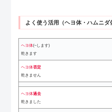
よく使う活用（ヘヨ体・ハムニダ
ヘヨ体
(~します)
乾きます
ヘヨ体
否定
乾きません
ヘヨ体
過去
乾きました