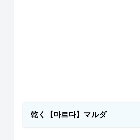
乾く【마르다】マルダ