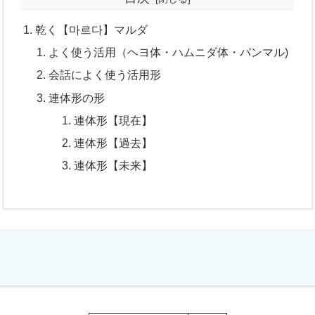
乾く【마르다】マルダ
よく使う活用（ヘヨ体・ハムニダ体・パンマル)
会話によく使う活用形
連体形の形
連体形【現在】
連体形【過去】
連体形【未来】