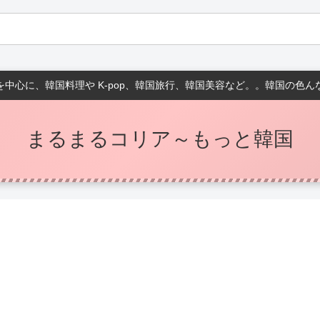
中心に、韓国料理や K-pop、韓国旅行、韓国美容など。。韓国の色
まるまるコリア～もっと韓国