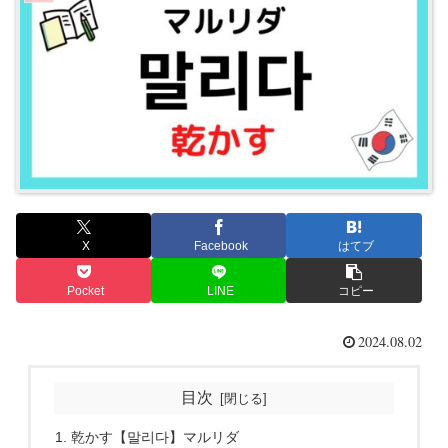
X
Facebook
はてブ
Pocket
LINE
コピー
2024.08.02
目次
乾かす【말리다】マルリダ