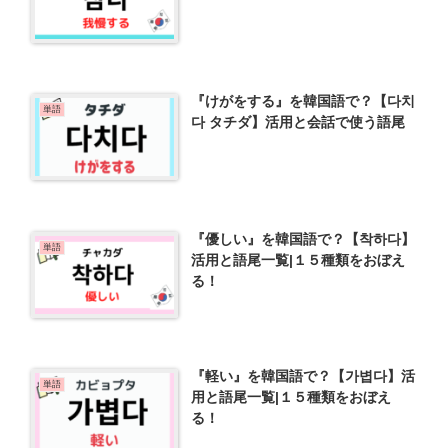
『けがをする』を韓国語で？【다치
単語
다 タチダ】活用と会話で使う語尾
『優しい』を韓国語で？【착하다】
単語
活用と語尾一覧|１５種類をおぼえ
る！
『軽い』を韓国語で？【가볍다】活
単語
用と語尾一覧|１５種類をおぼえ
る！