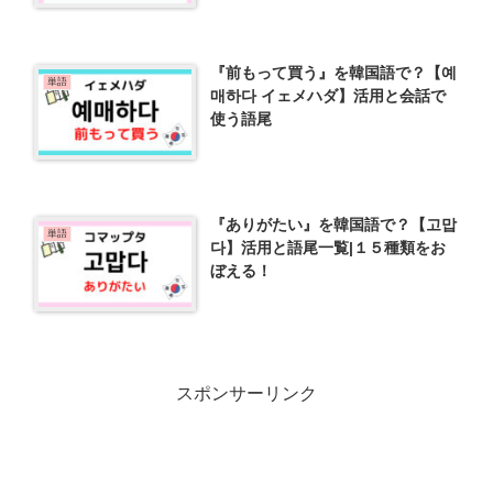
『前もって買う』を韓国語で？【예
単語
매하다 イェメハダ】活用と会話で
使う語尾
『ありがたい』を韓国語で？【고맙
単語
다】活用と語尾一覧|１５種類をお
ぼえる！
スポンサーリンク