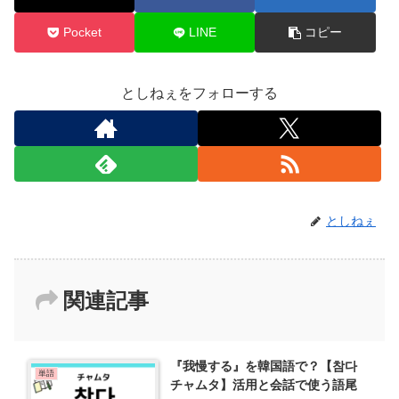
Pocket
LINE
コピー
としねぇをフォローする
としねぇ
関連記事
『我慢する』を韓国語で？【참다
単語
チャムタ】活用と会話で使う語尾