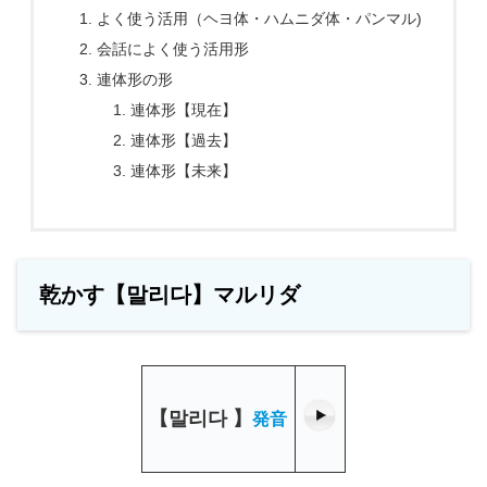
よく使う活用（ヘヨ体・ハムニダ体・パンマル)
会話によく使う活用形
連体形の形
連体形【現在】
連体形【過去】
連体形【未来】
乾かす【말리다】マルリダ
【
말리다
】
発音