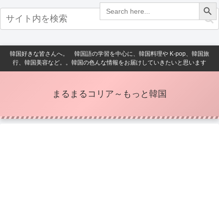
Search Button
Search
for:
韓国好きな皆さんへ。 韓国語の学習を中心に、韓国料理や K-pop、韓国旅
行、韓国美容など。。韓国の色んな情報をお届けしていきたいと思います
まるまるコリア～もっと韓国