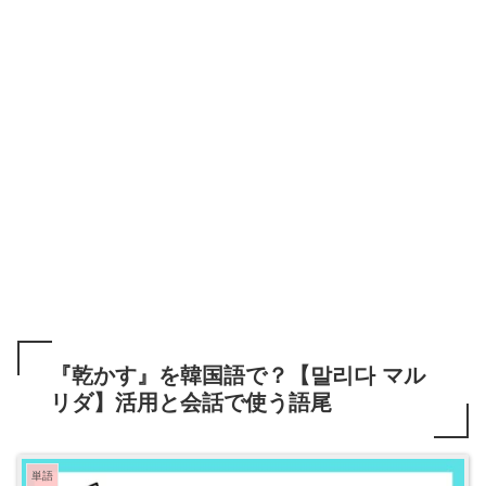
『乾かす』を韓国語で？【말리다 マル
リダ】活用と会話で使う語尾
単語