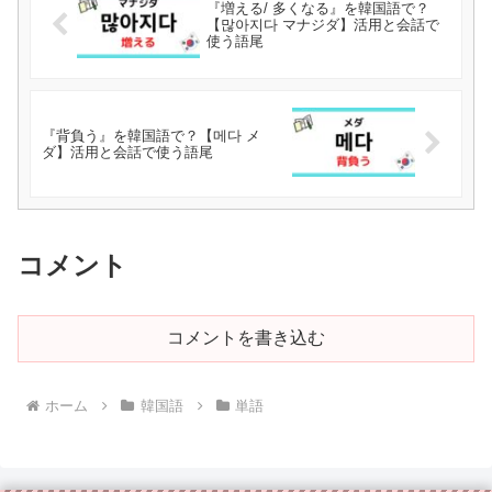
『増える/ 多くなる』を韓国語で？
【많아지다 マナジダ】活用と会話で
使う語尾
『背負う』を韓国語で？【메다 メ
ダ】活用と会話で使う語尾
コメント
コメントを書き込む
ホーム
韓国語
単語