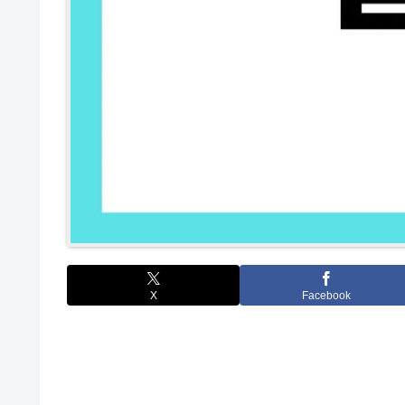
X
Facebook