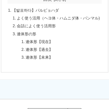
【발표하다】パルピョハダ
よく使う活用（ヘヨ体・ハムニダ体・パンマル)
会話によく使う活用形
連体形の形
連体形【現在】
連体形【過去】
連体形【未来】