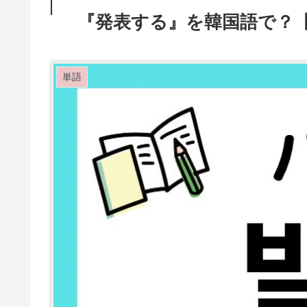
『発表する』を韓国語で？
単語