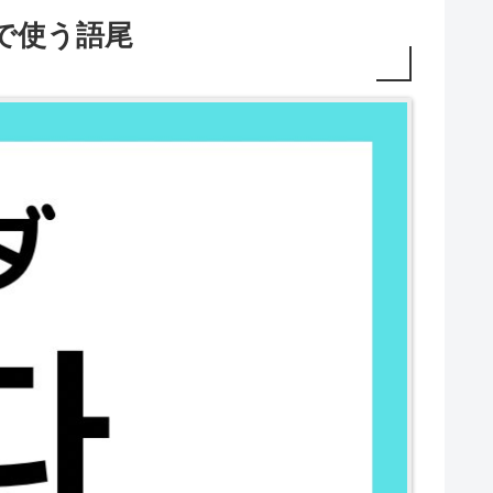
で使う語尾