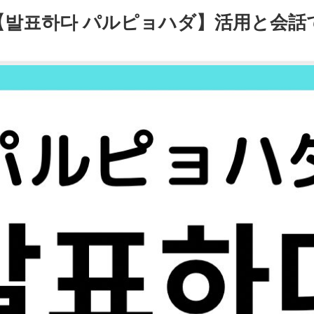
【발표하다 パルピョハダ】活用と会話