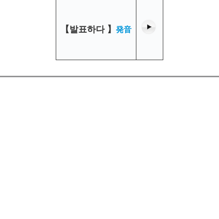
【
발표하다
】
発音