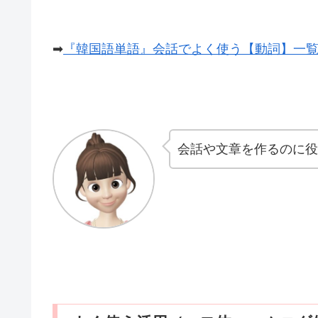
➡
『韓国語単語』会話でよく使う【動詞】一覧
会話や文章を作るのに役