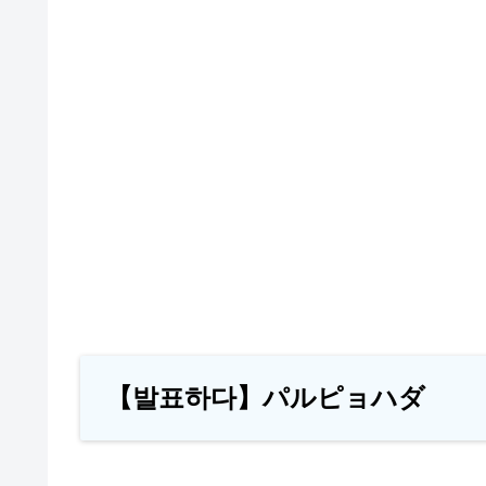
【발표하다】パルピョハダ