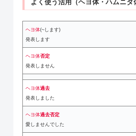
よく使う活用（ヘヨ体・ハムニダ
ヘヨ体
(~します)
発表します
ヘヨ体
否定
発表しません
ヘヨ体
過去
発表しました
ヘヨ体
過去
否定
愛しませんでした