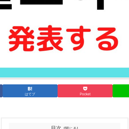
はてブ
Pocket
目次