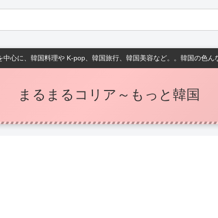
中心に、韓国料理や K-pop、韓国旅行、韓国美容など。。韓国の色
まるまるコリア～もっと韓国