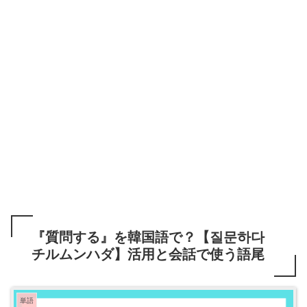
『質問する』を韓国語で？【질문하다
チルムンハダ】活用と会話で使う語尾
単語