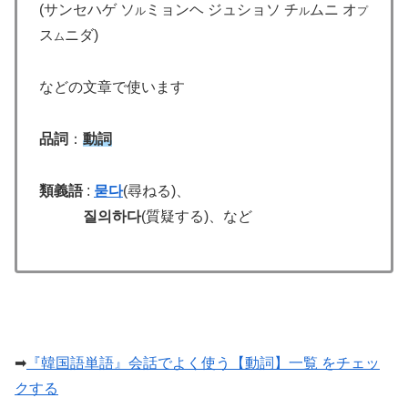
(サンセハゲ ソ
ミョンヘ ジュショソ チ
ムニ オ
ル
ル
プ
ス
ニダ)
ム
などの文章で使います
品詞
：
動詞
類義語
:
묻다
(尋ねる)、
질의하다
(質疑する)、など
➡
『韓国語単語』会話でよく使う【動詞】一覧 をチェッ
クする