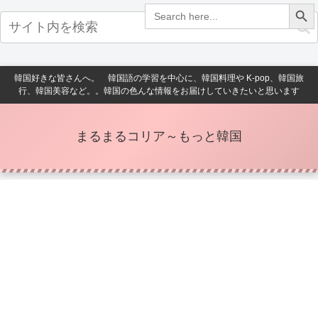
Search Button
Search
for:
韓国好きな皆さんへ。 韓国語の学習を中心に、韓国料理や K-pop、韓国旅
行、韓国美容など。。韓国の色んな情報をお届けしていきたいと思います
まるまるコリア～もっと韓国