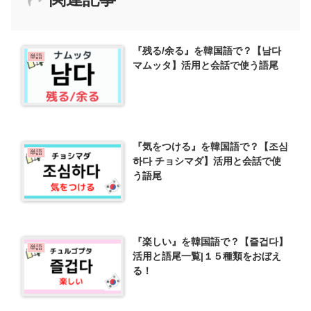
『残る/余る』を韓国語で？【남다
単語
マムッタ】活用と会話で使う語尾
『気をつける』を韓国語で？【조심
単語
하다 チョシマダ】活用と会話で使
う語尾
『楽しい』を韓国語で？【즐겁다】
単語
活用と語尾一覧|１５種類をおぼえ
る！