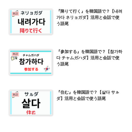
『降りて行く』を韓国語で？【내려
単語
가다 ネリョガダ】活用と会話で使
う語尾
『参加する』を韓国語で？【참가하
単語
다 チャムガハダ】活用と会話で使
う語尾
『住む』を韓国語で？【살다 サㇽ
単語
ダ】活用と会話で使う語尾