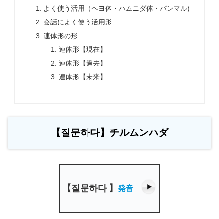
よく使う活用（ヘヨ体・ハムニダ体・パンマル)
会話によく使う活用形
連体形の形
連体形【現在】
連体形【過去】
連体形【未来】
【질문하다】チルムンハダ
【
질문하다
】
発音