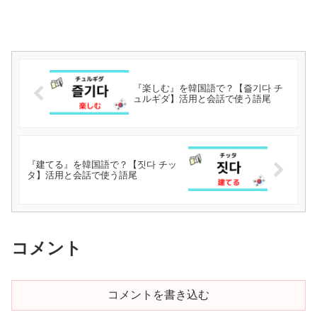
『楽しむ』を韓国語で？【즐기다 チ
ュルギダ】活用と会話で使う語尾
『建てる』を韓国語で？【짓다 チッ
タ】活用と会話で使う語尾
コメント
コメントを書き込む