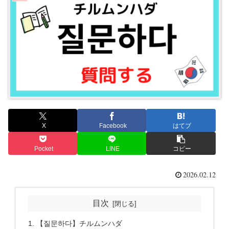
X
Facebook
はてブ
Pocket
LINE
コピー
2026.02.12
目次
【질문하다】チルムンハダ