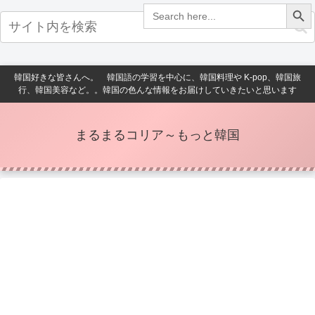
Search Button
Search
for:
韓国好きな皆さんへ。 韓国語の学習を中心に、韓国料理や K-pop、韓国旅
行、韓国美容など。。韓国の色んな情報をお届けしていきたいと思います
まるまるコリア～もっと韓国