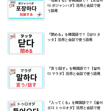
『包装する』を韓国語で？【포장하
単語
다 ポジャンハダ】活用と会話で使
う語尾
『閉める』を韓国語で？【닫다 タ
単語
ッタ】活用と会話で使う語尾
『言う/話す』を韓国語で？【말하
単語
다 マラダ】活用と会話で使う語尾
『入ってくる』を韓国語で？【들어
単語
오다 トゥロオダ】活用と会話で使