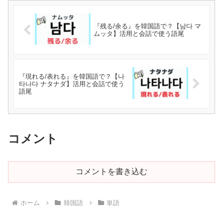
『残る/余る』を韓国語で？【남다 マ
ムッタ】活用と会話で使う語尾
『現れる/表れる』を韓国語で？【나
타나다 ナタナダ】活用と会話で使う
語尾
コメント
コメントを書き込む
ホーム
韓国語
単語