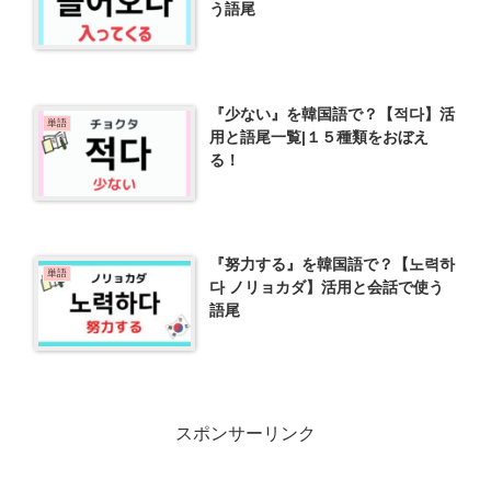
う語尾
『少ない』を韓国語で？【적다】活
単語
用と語尾一覧|１５種類をおぼえ
る！
『努力する』を韓国語で？【노력하
単語
다 ノリョカダ】活用と会話で使う
語尾
スポンサーリンク