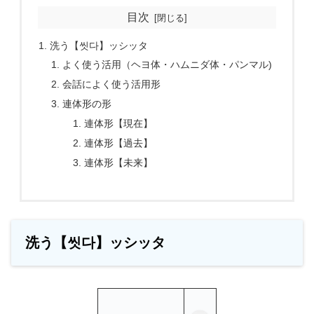
目次
洗う【씻다】ッシッタ
よく使う活用（ヘヨ体・ハムニダ体・パンマル)
会話によく使う活用形
連体形の形
連体形【現在】
連体形【過去】
連体形【未来】
洗う【씻다】ッシッタ