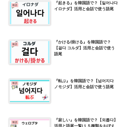
『起きる』を韓国語で？【일어나다
単語
イロナダ】活用と会話で使う語尾
『かける/掛ける』を韓国語で？
単語
【걸다 コルダ】活用と会話で使う
語尾
『転ぶ』を韓国語で？【넘어지다
単語
ノモジダ】活用と会話で使う語尾
『寂しい』を韓国語で？【외롭다】
単語
活用と語尾一覧|１５種類をおぼえ