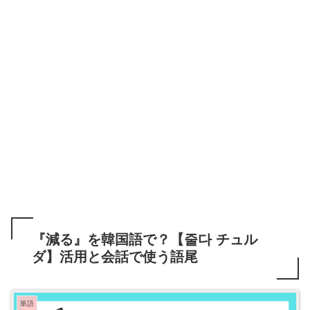
『減る』を韓国語で？【줄다 チュル
ダ】活用と会話で使う語尾
単語