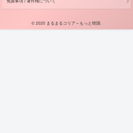
免責事項 / 著作権について
© 2020 まるまるコリア～もっと韓国.