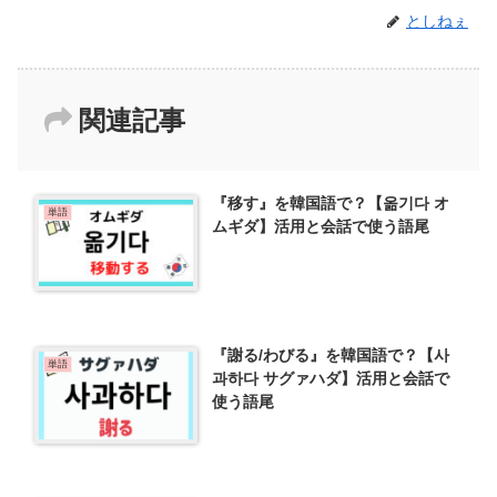
としねぇ
関連記事
『移す』を韓国語で？【옮기다 オ
単語
ムギダ】活用と会話で使う語尾
『謝る/わびる』を韓国語で？【사
単語
과하다 サグァハダ】活用と会話で
使う語尾