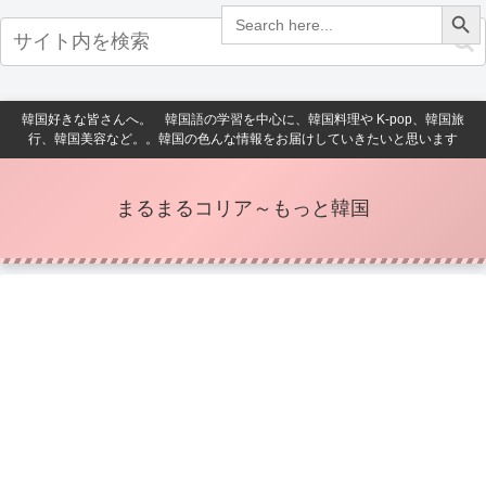
Search Button
Search
for:
韓国好きな皆さんへ。 韓国語の学習を中心に、韓国料理や K-pop、韓国旅
行、韓国美容など。。韓国の色んな情報をお届けしていきたいと思います
まるまるコリア～もっと韓国