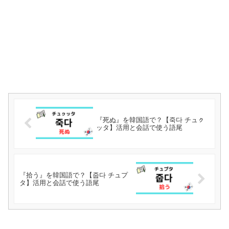
『死ぬ』を韓国語で？【죽다 チュㇰ
ッタ】活用と会話で使う語尾
『拾う』を韓国語で？【줍다 チュプ
タ】活用と会話で使う語尾