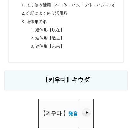
よく使う活用（ヘヨ体・ハムニダ体・パンマル)
会話によく使う活用形
連体形の形
連体形【現在】
連体形【過去】
連体形【未来】
【키우다】キウダ
【
키우다
】
発音