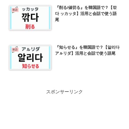
『削る/値切る』を韓国語で？【깎
単語
다 ッカッタ】活用と会話で使う語
尾
『知らせる』を韓国語で？【알리다
単語
アㇽリダ】活用と会話で使う語尾
スポンサーリンク