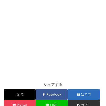
シェアする
X
Facebook
はてブ
Pocket
LINE
コピー