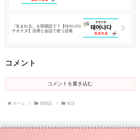
『生まれる』を韓国語で？【태어나다
テオナダ】活用と会話で使う語尾
コメント
コメントを書き込む
ホーム
韓国語
単語