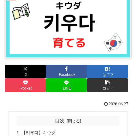
X
Facebook
はてブ
Pocket
LINE
コピー
2026.06.27
目次
【키우다】キウダ