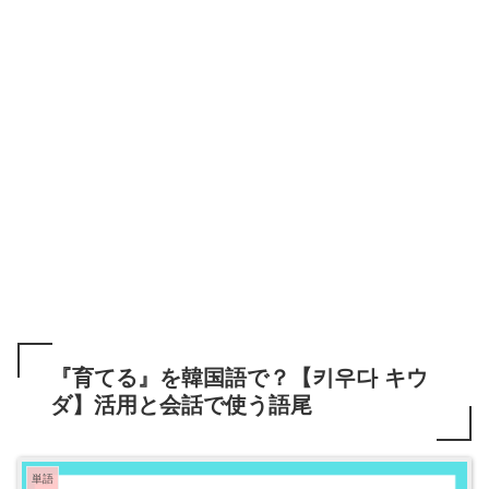
『育てる』を韓国語で？【키우다 キウ
ダ】活用と会話で使う語尾
単語