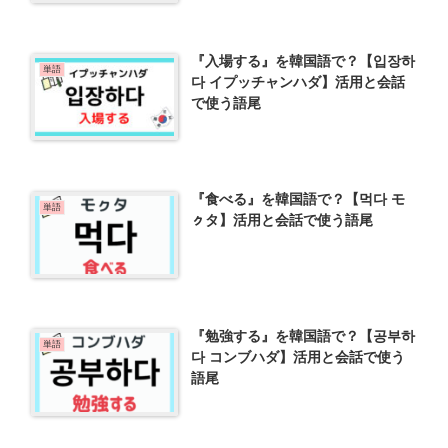
『入場する』を韓国語で？【입장하
単語
다 イプッチャンハダ】活用と会話
で使う語尾
『食べる』を韓国語で？【먹다 モ
単語
ㇰタ】活用と会話で使う語尾
『勉強する』を韓国語で？【공부하
単語
다 コンブハダ】活用と会話で使う
語尾