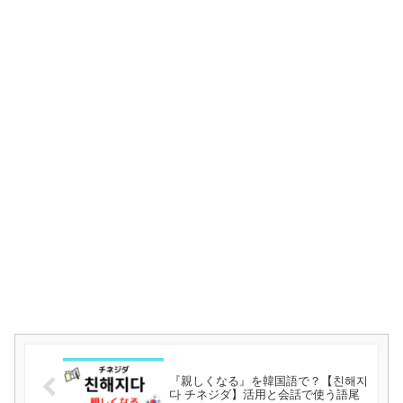
『親しくなる』を韓国語で？【친해지
다 チネジダ】活用と会話で使う語尾