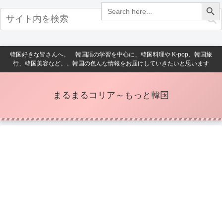
Search Button
Search
for:
韓国好きな皆さんへ。 韓国語の学習を中心に、韓国料理や K-pop、韓国旅
行、韓国美容など。。韓国の色んな情報をお届けしていきたいと思います
まるまるコリア～もっと韓国