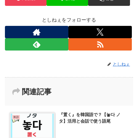
としねぇをフォローする
としねぇ
関連記事
『置く』を韓国語で？【놓다 ノ
単語
タ】活用と会話で使う語尾