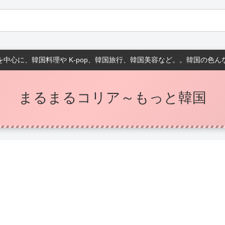
中心に、韓国料理や K-pop、韓国旅行、韓国美容など。。韓国の色
まるまるコリア～もっと韓国