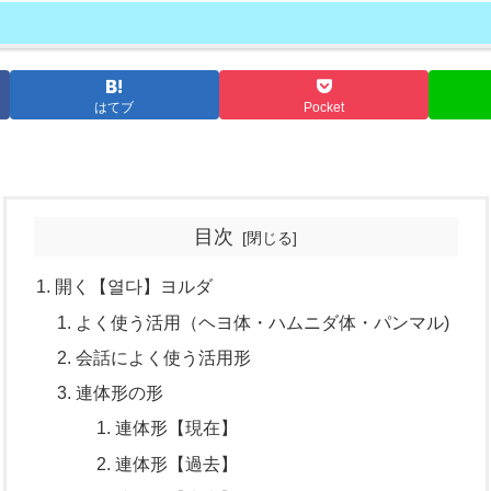
はてブ
Pocket
目次
開く【열다】ヨルダ
よく使う活用（ヘヨ体・ハムニダ体・パンマル)
会話によく使う活用形
連体形の形
連体形【現在】
連体形【過去】