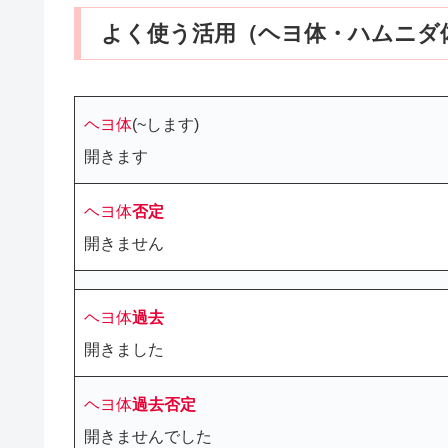
よく使う活用（ヘヨ体・ハムニダ
ヘヨ体
(~します)
開きます
ヘヨ体
否定
開きません
ヘヨ体
過去
開きました
ヘヨ体
過去
否定
開きませんでした