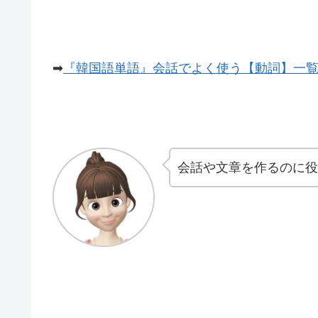
➡
『韓国語単語』会話でよく使う【動詞】一覧
会話や文章を作るのに役