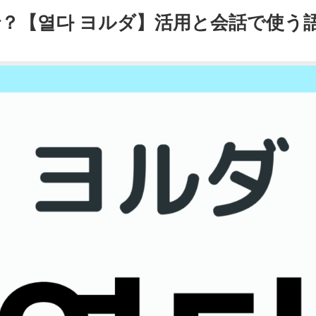
で？【열다 ヨルダ】活用と会話で使う