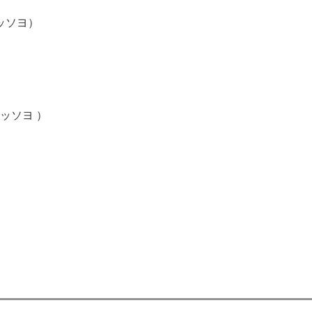
ッソヨ）
ッソヨ ）